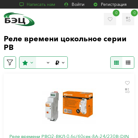
Написать нам
Войти
Регистрация
0
0
Реле времени цокольное серии
РВ
Реле времени РВО2-ВКЛ-0,6с/60сек-8А-24/230В-DIN