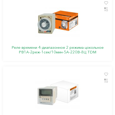
Реле времени 4-диапазонное 2 режима цокольное
РВ1А-2реж-1сек/10мин-5А-220В-8Ц TDM