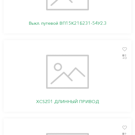
Выкл. путевой ВП15К21Б231-54У2.3
XCSZ01 ДЛИННЫЙ ПРИВОД