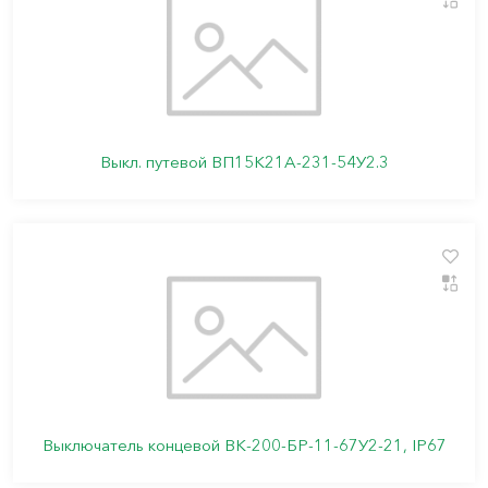
Выкл. путевой ВП15К21А-231-54У2.3
Выключатель концевой ВК-200-БР-11-67У2-21, IP67