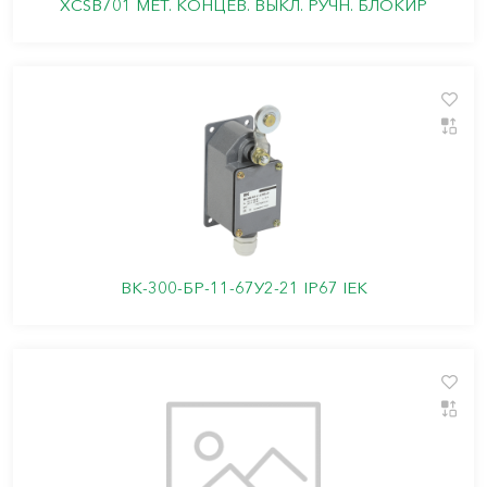
XCSB701 МЕТ. КОНЦЕВ. ВЫКЛ. РУЧН. БЛОКИР
ВК-300-БР-11-67У2-21 IP67 IEK