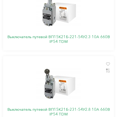
Выключатель путевой ВП15K21Б-221-54У2.3 10А 660В
IP54 TDM
Выключатель путевой ВП15K21Б-231-54У2.8 10А 660В
IP54 TDM