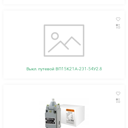
Выкл. путевой ВП15К21А-231-54У2.8