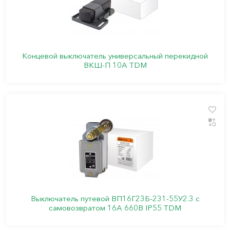
Концевой выключатель универсальный перекидной
ВКШ-П 10А TDM
Выключатель путевой ВП16Г23Б-231-55У2.3 с
самовозвратом 16А 660В IP55 TDM