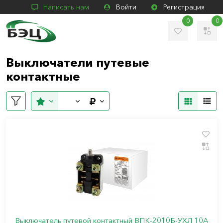
Написать нам
Войти
Регистрация
0
0
Выключатели путевые
контактные
Выключатель путевой контактный ВПК-2010Б-УХЛ 10А