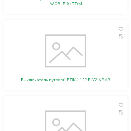
660В IP00 TDM
Выключатель путевой ВПК-2112Б-У2 КЭАЗ