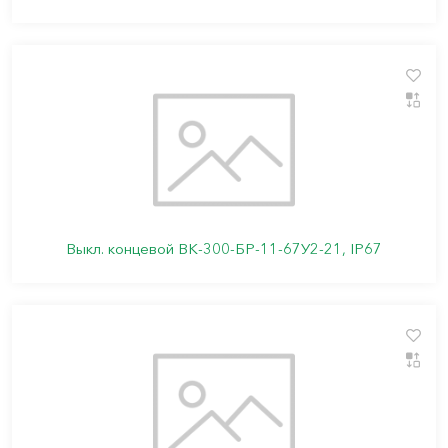
Выкл. концевой ВК-300-БР-11-67У2-21, IP67