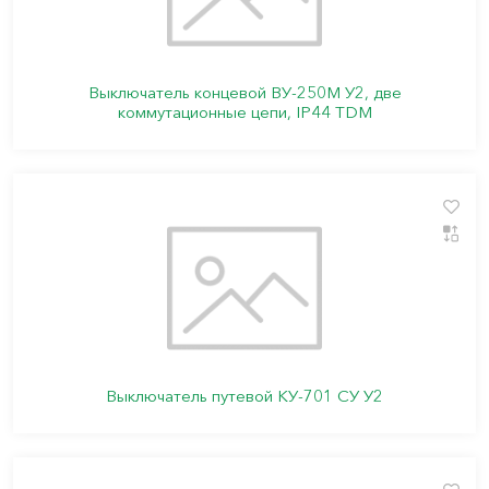
Выключатель концевой ВУ-250М У2, две
коммутационные цепи, IP44 TDM
Выключатель путевой КУ-701 СУ У2