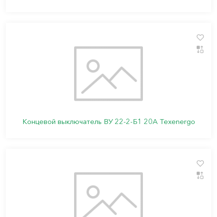
Концевой выключатель ВУ 22-2-Б1 20А Texenergo