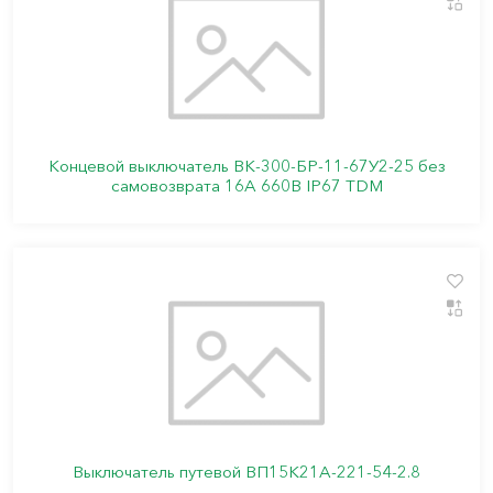
Концевой выключатель ВК-300-БР-11-67У2-25 без
самовозврата 16А 660В IP67 TDM
Выключатель путевой ВП15K21А-221-54-2.8