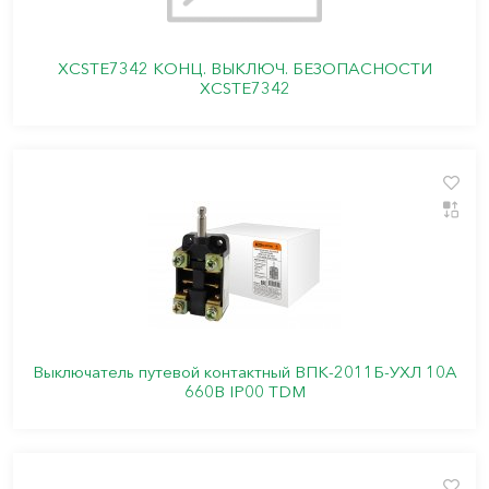
XCSTE7342 КОНЦ. ВЫКЛЮЧ. БЕЗОПАСНОСТИ
XCSTE7342
Выключатель путевой контактный ВПК-2011Б-УХЛ 10А
660В IP00 TDM