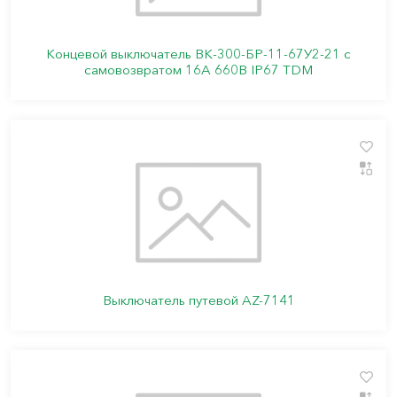
Концевой выключатель ВК-300-БР-11-67У2-21 с
самовозвратом 16А 660В IP67 TDM
Выключатель путевой AZ-7141