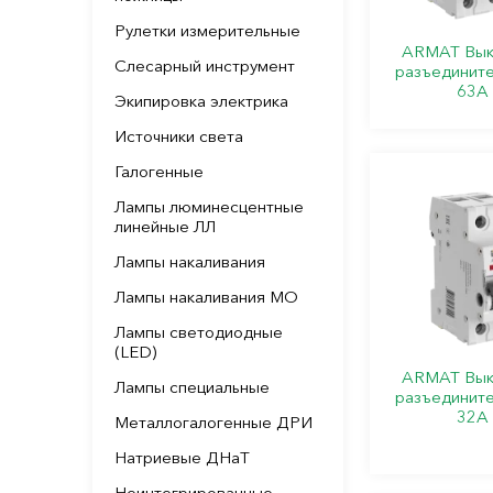
Рулетки измерительные
ARMAT Вык
Слесарный инструмент
разъединит
63А 
Экипировка электрика
Источники света
Галогенные
Лампы люминесцентные
линейные ЛЛ
Лампы накаливания
Лампы накаливания МО
Лампы светодиодные
(LED)
ARMAT Вык
Лампы специальные
разъединит
32А 
Металлогалогенные ДРИ
Натриевые ДНаТ
Неинтегрированные