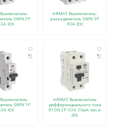
Выключатель-
ARMAT Выключатель-
нитель SWN 2P
разъединитель SWN 3P
63А IEK
40А IEK
Выключатель-
ARMAT Выключатель
нитель SWN 1P
дифференциального тока
63А IEK
R10N 2P 63А 30мА тип A
IEK