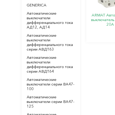
GENERICA
Автоматические
ARMAT Авто
выключатели
выключатель
дифференциального тока
20А 
АД12, АД14
Автоматические
выключатели
дифференциального тока
серии АВДТ63
Автоматические
выключатели
дифференциального тока
серии АВДТ64
Автоматические
выключатели серии ВА47-
100
Автоматические
выключатели серии ВА47-
125
Автоматические