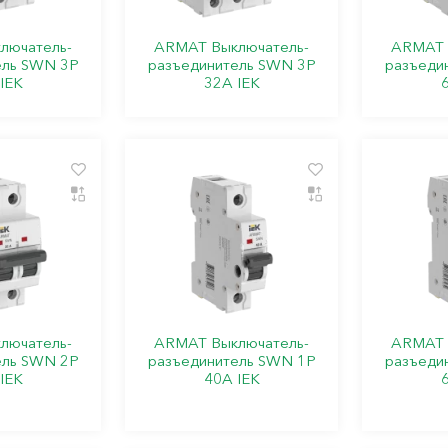
лючатель-
ARMAT Выключатель-
ARMAT 
ель SWN 3P
разъединитель SWN 3P
разъеди
IEK
32А IEK
лючатель-
ARMAT Выключатель-
ARMAT 
ель SWN 2P
разъединитель SWN 1P
разъеди
IEK
40А IEK