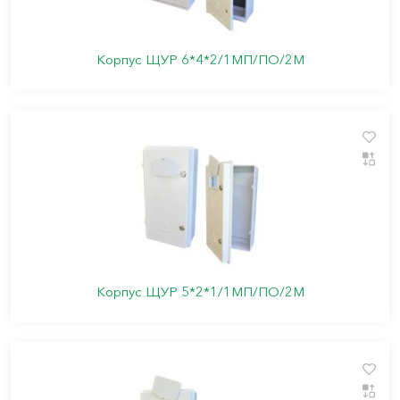
Корпус ЩУР 6*4*2/1МП/ПО/2М
Корпус ЩУР 5*2*1/1МП/ПО/2М