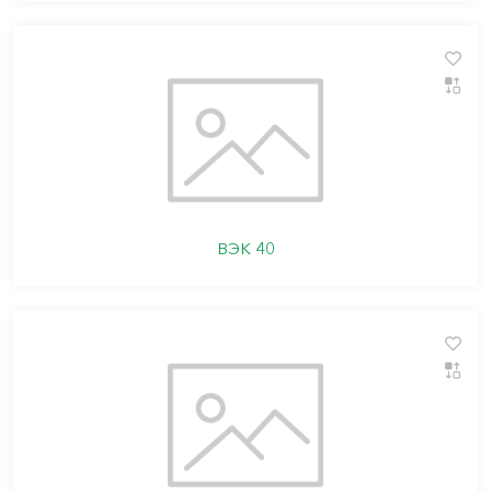
ВЭК 40