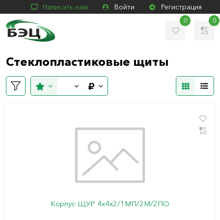
Написать нам
Войти
Регистрация
0
0
Стеклопластиковые щиты
Корпус ЩУР 4х4х2/1МП/2М/2ПО