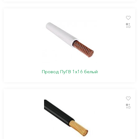
Провод ПуГВ 1х16 белый