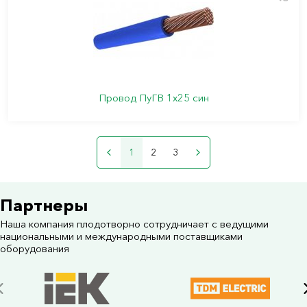
Провод ПуГВ 1х25 син
1
2
3
Партнеры
Наша компания плодотворно сотрудничает с ведущими
национальными и международными поставщиками
оборудования