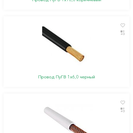
Провод ПуГВ 1х6,0 черный