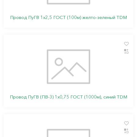
Провод ПуГВ 1х2,5 ГОСТ (100м) желто-зеленый TDМ
Провод ПуГВ (ПВ-3) 1х0,75 ГОСТ (1000м), синий TDM