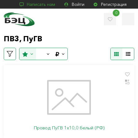
Написать нам
Войти
Регистрация
0
ПВ3, ПуГВ
Провод ПуГВ 1х10,0 белый (РФ)