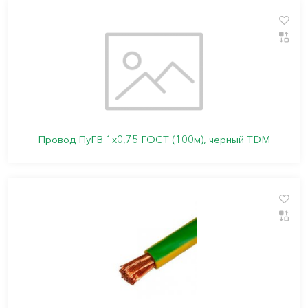
Провод ПуГВ 1х0,75 ГОСТ (100м), черный TDM