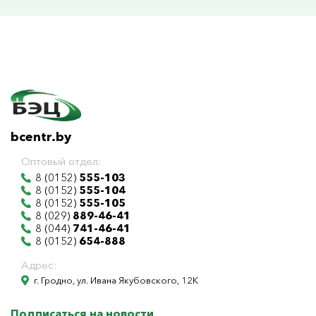
bcentr.by
Оптовый отдел:
8 (0152)
555-103
8 (0152)
555-104
8 (0152)
555-105
8 (029)
889-46-41
8 (044)
741-46-41
8 (0152)
654-888
Адрес:
г. Гродно, ул. Ивана Якубовского, 12К
Подписаться на новости