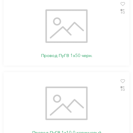
Провод ПуГВ 1х50 черн.
Провод ПуГВ 1х10,0 коричневый