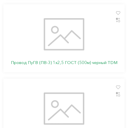
Провод ПуГВ (ПВ-3) 1х2,5 ГОСТ (500м) черный TDM