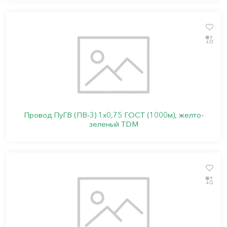
Провод ПуГВ (ПВ-3) 1х0,75 ГОСТ (1000м), желто-
зеленый TDM