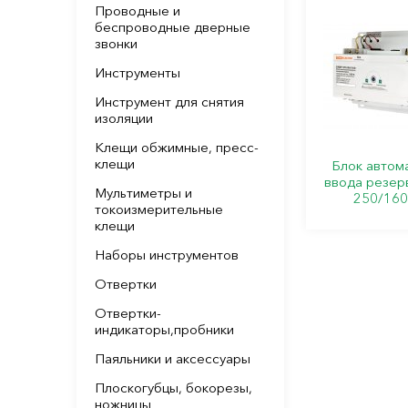
Проводные и
беспроводные дверные
звонки
Инструменты
Инструмент для снятия
изоляции
Клещи обжимные, пресс-
клещи
Блок автом
ввода резер
Мультиметры и
250/16
токоизмерительные
клещи
Наборы инструментов
Отвертки
Отвертки-
индикаторы,пробники
Паяльники и аксессуары
Плоскогубцы, бокорезы,
ножницы