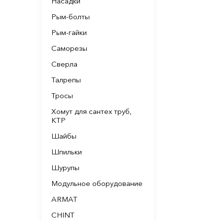
Насадки
Рым-болты
Рым-гайки
Саморезы
Сверла
Талрепы
Тросы
Хомут для сантех труб,
КТР
Шайбы
Шпильки
Шурупы
Модульное оборудование
ARMAT
CHINT