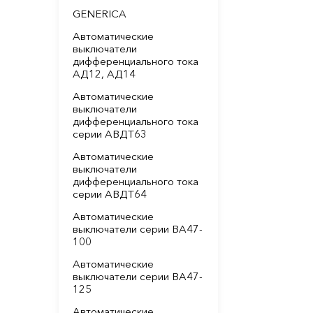
GENERICA
Автоматические
выключатели
дифференциального тока
АД12, АД14
Автоматические
выключатели
дифференциального тока
серии АВДТ63
Автоматические
выключатели
дифференциального тока
серии АВДТ64
Автоматические
выключатели серии ВА47-
100
Автоматические
выключатели серии ВА47-
125
Автоматические