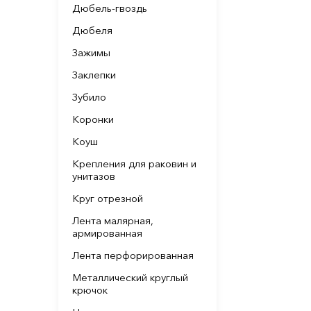
Дюбель-гвоздь
Дюбеля
Зажимы
Заклепки
Зубило
Коронки
Коуш
Крепления для раковин и
унитазов
Круг отрезной
Лента малярная,
армированная
Лента перфорированная
Металлический круглый
крючок