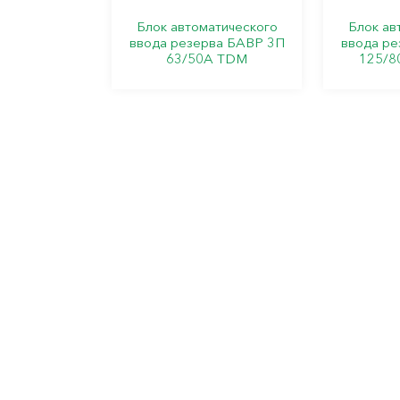
Блок автоматического
Блок ав
ввода резерва БАВР 3П
ввода ре
63/50А TDM
125/8