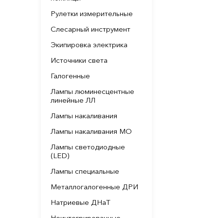
Рулетки измерительные
Слесарный инструмент
Экипировка электрика
Источники света
Галогенные
Лампы люминесцентные
линейные ЛЛ
Лампы накаливания
Лампы накаливания МО
Лампы светодиодные
(LED)
Лампы специальные
Металлогалогенные ДРИ
Натриевые ДНаТ
Неинтегрированные